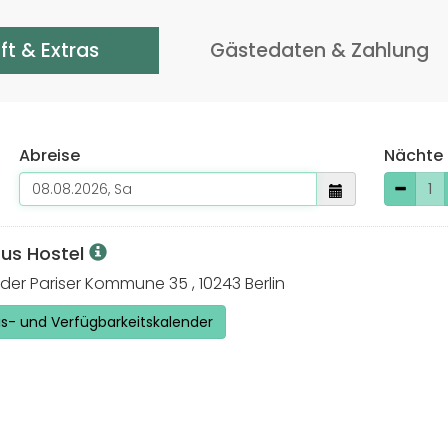
ft & Extras
Gästedaten & Zahlung
Abreise
Nächte
us Hostel
der Pariser Kommune 35 , 10243 Berlin
is- und Verfügbarkeitskalender